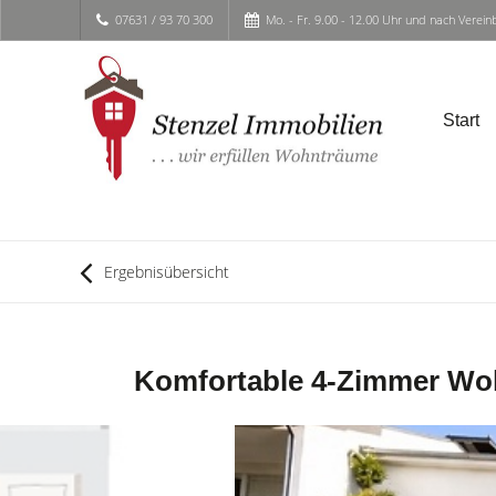
07631 / 93 70 300
Mo. - Fr. 9.00 - 12.00 Uhr und nach Verei
Start
Ergebnisübersicht
Komfortable 4-Zimmer Woh