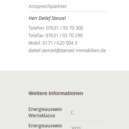
Ansprechpartner
Herr Detlef Stenzel
Telefon: 07631 / 93 70 300
Telefax: 07631 / 93 70 290
Mobil: 0171 / 620 504 3
detlef.stenzel@stenzel-immobilien.de
Weitere Informationen
Energieausweis
C
Werteklasse
Energieausweis
2021