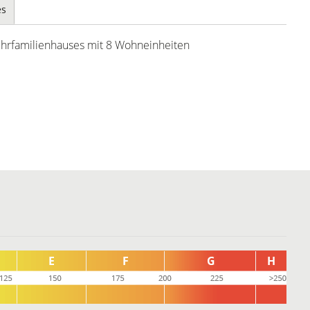
es
ehrfamilienhauses mit 8 Wohneinheiten