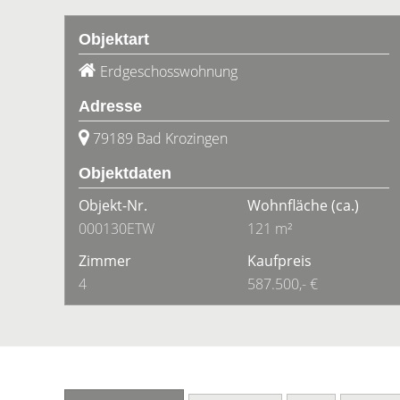
Objektart
Erdgeschosswohnung
Adresse
79189 Bad Krozingen
Objektdaten
Objekt-Nr.
Wohnfläche
(ca.)
000130ETW
121 m²
Zimmer
Kaufpreis
4
587.500,- €