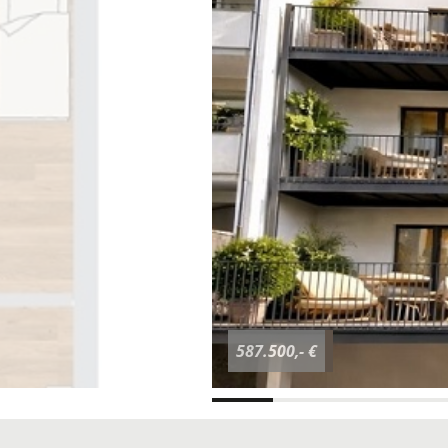
587.500,- €