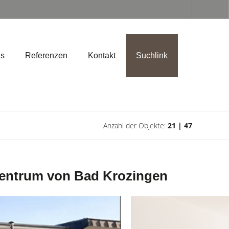
ns
Referenzen
Kontakt
Suchlink
Anzahl der Objekte:
21 | 47
zentrum von Bad Krozingen