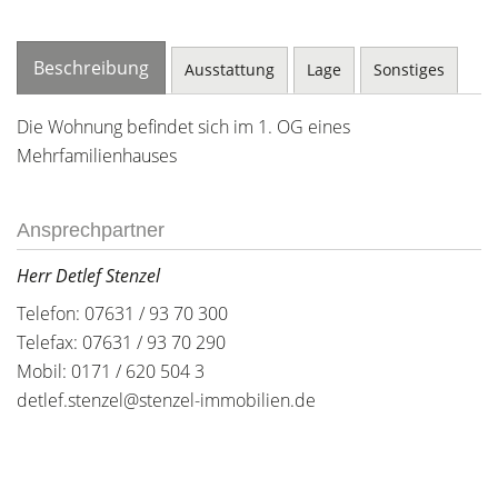
Beschreibung
Ausstattung
Lage
Sonstiges
Die Wohnung befindet sich im 1. OG eines
Mehrfamilienhauses
Ansprechpartner
Herr Detlef Stenzel
Telefon: 07631 / 93 70 300
Telefax: 07631 / 93 70 290
Mobil: 0171 / 620 504 3
detlef.stenzel@stenzel-immobilien.de