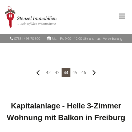
07631 / 93 70 300
Mo. - Fr. 9.00 - 12.00 Uhr und nach Vereinbarung
42
43
44
45
46
Kapitalanlage - Helle 3-Zimmer
Wohnung mit Balkon in Freiburg