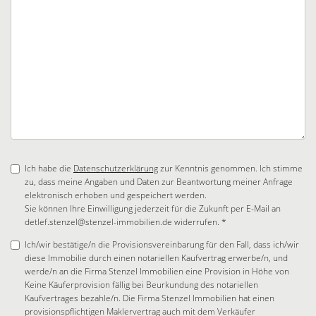
Ich habe die
Datenschutzerklärung
zur Kenntnis genommen. Ich stimme
zu, dass meine Angaben und Daten zur Beantwortung meiner Anfrage
elektronisch erhoben und gespeichert werden.
Sie können Ihre Einwilligung jederzeit für die Zukunft per E-Mail an
detlef.stenzel@stenzel-immobilien.de widerrufen. *
Ich/wir bestätige/n die Provisionsvereinbarung für den Fall, dass ich/wir
diese Immobilie durch einen notariellen Kaufvertrag erwerbe/n, und
werde/n an die Firma Stenzel Immobilien eine Provision in Höhe von
Keine Käuferprovision fällig bei Beurkundung des notariellen
Kaufvertrages bezahle/n. Die Firma Stenzel Immobilien hat einen
provisionspflichtigen Maklervertrag auch mit dem Verkäufer