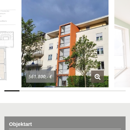
561.800,- €
Objektart