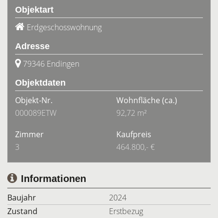
Objektart
Erdgeschosswohnung
Adresse
79346 Endingen
Objektdaten
Objekt-Nr.
Wohnfläche
(ca.)
000089ETW
92,72 m²
Zimmer
Kaufpreis
3
464.800,- €
Informationen
Baujahr
2024
Zustand
Erstbezug