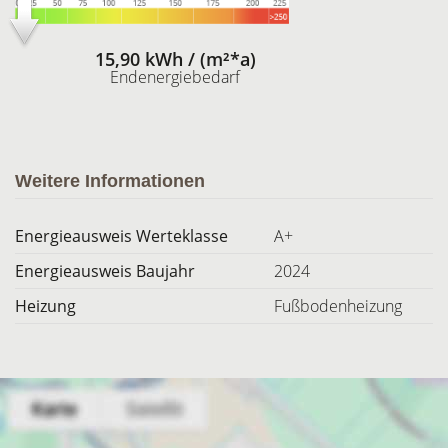
15,90 kWh / (m²*a)
Endenergiebedarf
Weitere Informationen
Energieausweis Werteklasse
A+
Energieausweis Baujahr
2024
Heizung
Fußbodenheizung