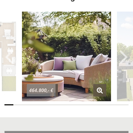
464.800,- €