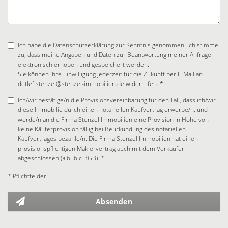
Ich habe die
Datenschutzerklärung
zur Kenntnis genommen. Ich stimme
zu, dass meine Angaben und Daten zur Beantwortung meiner Anfrage
elektronisch erhoben und gespeichert werden.
Sie können Ihre Einwilligung jederzeit für die Zukunft per E-Mail an
detlef.stenzel@stenzel-immobilien.de widerrufen. *
Ich/wir bestätige/n die Provisionsvereinbarung für den Fall, dass ich/wir
diese Immobilie durch einen notariellen Kaufvertrag erwerbe/n, und
werde/n an die Firma Stenzel Immobilien eine Provision in Höhe von
keine Käuferprovision fällig bei Beurkundung des notariellen
Kaufvertrages bezahle/n. Die Firma Stenzel Immobilien hat einen
provisionspflichtigen Maklervertrag auch mit dem Verkäufer
abgeschlossen (§ 656 c BGB). *
* Pflichtfelder
Absenden