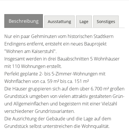
Beschreibung
Ausstattung
Lage
Sonstiges
Nur ein paar Gehminuten vom historischen Stadtkern
Endingens entfernt, entsteht ein neues Bauprojekt
"Wohnen am Kaiserstuhl".
Insgesamt werden in drei Bauabschnitten 5 Wohnhäuser
mit 110 Wohnungen erstellt.
Perfekt geplante 2- bis 5-Zimmer-Wohnungen mit
Wohnflächen von ca. 59 m² bis ca. 151 m²
Die Häuser gruppieren sich auf dem über 6.700 m² großen
Grundstück umgeben von vielen attraktiv gestalteten Grün-
und Allgemeinflächen und begeistern mit einer Vielzahl
verschiedener Grundrissvarianten.
Die Ausrichtung der Gebäude und die Lage auf dem
Grundstück selbst unterstreichen die Wohnqualität.