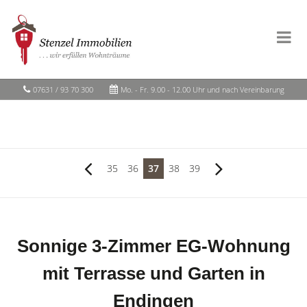
07631 / 93 70 300
Mo. - Fr. 9.00 - 12.00 Uhr und nach Vereinbarung
35
36
37
38
39
Sonnige 3-Zimmer EG-Wohnung
mit Terrasse und Garten in
Endingen