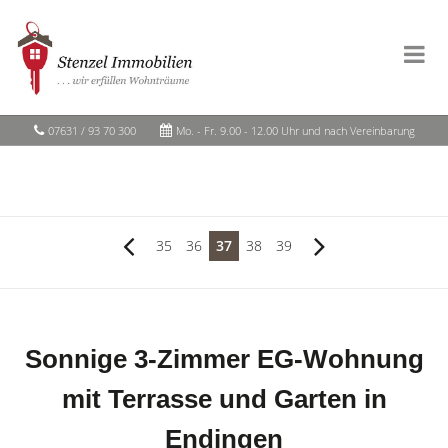
07631 / 93 70 300
Mo. - Fr. 9.00 - 12.00 Uhr und nach Vereinbarung
35
36
37
38
39
Sonnige 3-Zimmer EG-Wohnung
mit Terrasse und Garten in
Endingen