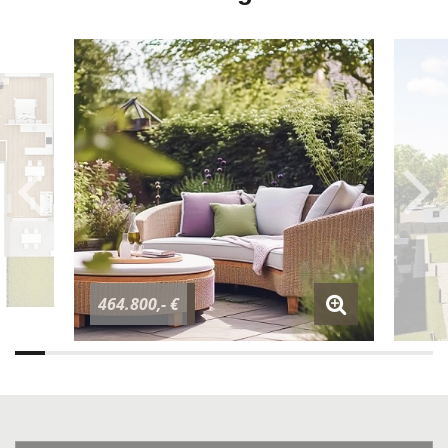
464.800,- €