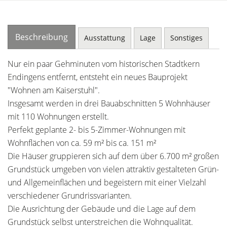
Beschreibung
Ausstattung
Lage
Sonstiges
Nur ein paar Gehminuten vom historischen Stadtkern
Endingens entfernt, entsteht ein neues Bauprojekt
"Wohnen am Kaiserstuhl".
Insgesamt werden in drei Bauabschnitten 5 Wohnhäuser
mit 110 Wohnungen erstellt.
Perfekt geplante 2- bis 5-Zimmer-Wohnungen mit
Wohnflächen von ca. 59 m² bis ca. 151 m²
Die Häuser gruppieren sich auf dem über 6.700 m² großen
Grundstück umgeben von vielen attraktiv gestalteten Grün-
und Allgemeinflächen und begeistern mit einer Vielzahl
verschiedener Grundrissvarianten.
Die Ausrichtung der Gebäude und die Lage auf dem
Grundstück selbst unterstreichen die Wohnqualität.