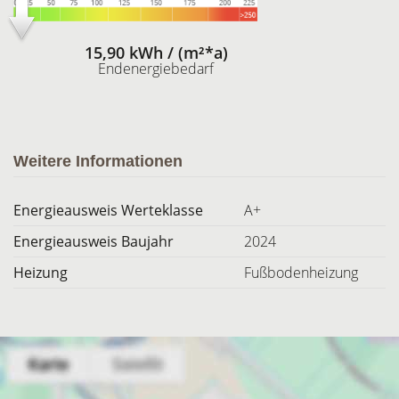
15,90 kWh / (m²*a)
Endenergiebedarf
Weitere Informationen
Energieausweis Werteklasse
A+
Energieausweis Baujahr
2024
Heizung
Fußbodenheizung