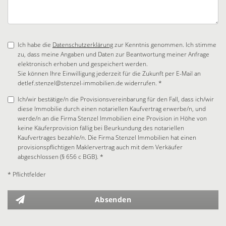
Ich habe die
Datenschutzerklärung
zur Kenntnis genommen. Ich stimme
zu, dass meine Angaben und Daten zur Beantwortung meiner Anfrage
elektronisch erhoben und gespeichert werden.
Sie können Ihre Einwilligung jederzeit für die Zukunft per E-Mail an
detlef.stenzel@stenzel-immobilien.de widerrufen. *
Ich/wir bestätige/n die Provisionsvereinbarung für den Fall, dass ich/wir
diese Immobilie durch einen notariellen Kaufvertrag erwerbe/n, und
werde/n an die Firma Stenzel Immobilien eine Provision in Höhe von
keine Käuferprovision fällig bei Beurkundung des notariellen
Kaufvertrages bezahle/n. Die Firma Stenzel Immobilien hat einen
provisionspflichtigen Maklervertrag auch mit dem Verkäufer
abgeschlossen (§ 656 c BGB). *
* Pflichtfelder
Absenden