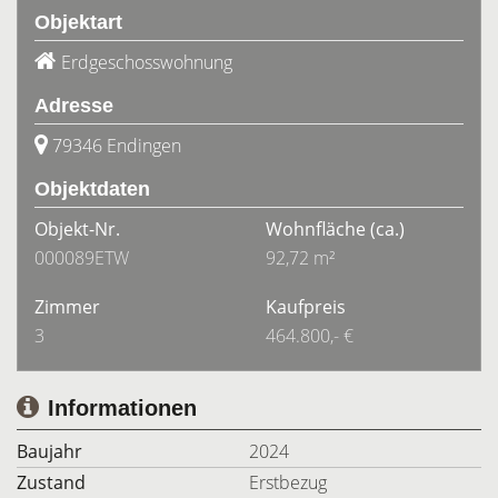
Objektart
Erdgeschosswohnung
Adresse
79346 Endingen
Objektdaten
Objekt-Nr.
Wohnfläche
(ca.)
000089ETW
92,72 m²
Zimmer
Kaufpreis
3
464.800,- €
Informationen
Baujahr
2024
Zustand
Erstbezug