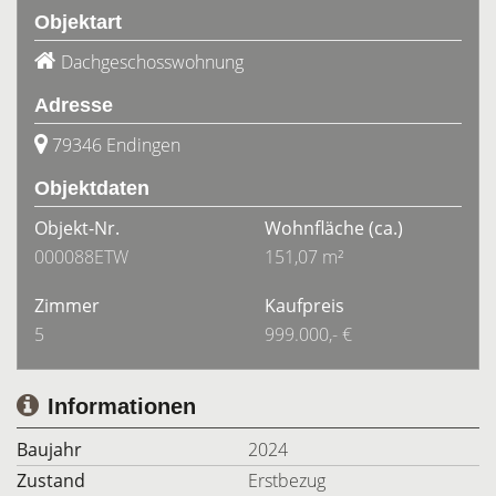
Objektart
Dachgeschosswohnung
Adresse
79346 Endingen
Objektdaten
Objekt-Nr.
Wohnfläche
(ca.)
000088ETW
151,07 m²
Zimmer
Kaufpreis
5
999.000,- €
Informationen
Baujahr
2024
Zustand
Erstbezug