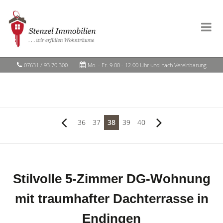
07631 / 93 70 300
Mo. - Fr. 9.00 - 12.00 Uhr und nach Vereinbarung
36
37
38
39
40
Stilvolle 5-Zimmer DG-Wohnung
mit traumhafter Dachterrasse in
Endingen