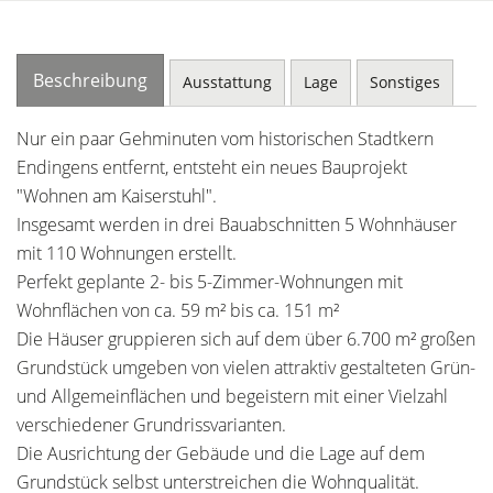
Beschreibung
Ausstattung
Lage
Sonstiges
Nur ein paar Gehminuten vom historischen Stadtkern
Endingens entfernt, entsteht ein neues Bauprojekt
"Wohnen am Kaiserstuhl".
Insgesamt werden in drei Bauabschnitten 5 Wohnhäuser
mit 110 Wohnungen erstellt.
Perfekt geplante 2- bis 5-Zimmer-Wohnungen mit
Wohnflächen von ca. 59 m² bis ca. 151 m²
Die Häuser gruppieren sich auf dem über 6.700 m² großen
Grundstück umgeben von vielen attraktiv gestalteten Grün-
und Allgemeinflächen und begeistern mit einer Vielzahl
verschiedener Grundrissvarianten.
Die Ausrichtung der Gebäude und die Lage auf dem
Grundstück selbst unterstreichen die Wohnqualität.