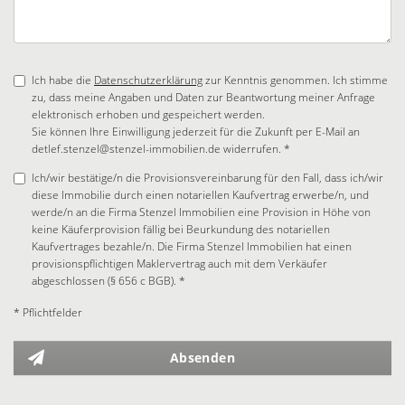
Ich habe die
Datenschutzerklärung
zur Kenntnis genommen. Ich stimme
zu, dass meine Angaben und Daten zur Beantwortung meiner Anfrage
elektronisch erhoben und gespeichert werden.
Sie können Ihre Einwilligung jederzeit für die Zukunft per E-Mail an
detlef.stenzel@stenzel-immobilien.de widerrufen. *
Ich/wir bestätige/n die Provisionsvereinbarung für den Fall, dass ich/wir
diese Immobilie durch einen notariellen Kaufvertrag erwerbe/n, und
werde/n an die Firma Stenzel Immobilien eine Provision in Höhe von
keine Käuferprovision fällig bei Beurkundung des notariellen
Kaufvertrages bezahle/n. Die Firma Stenzel Immobilien hat einen
provisionspflichtigen Maklervertrag auch mit dem Verkäufer
abgeschlossen (§ 656 c BGB). *
* Pflichtfelder
Absenden