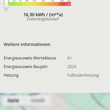
16,30 kWh / (m²*a)
Endenergiebedarf
Weitere Informationen
Energieausweis Werteklasse
A+
Energieausweis Baujahr
2024
Heizung
Fußbodenheizung