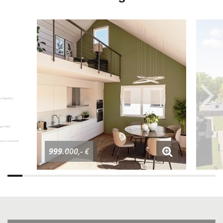
999.000,- €