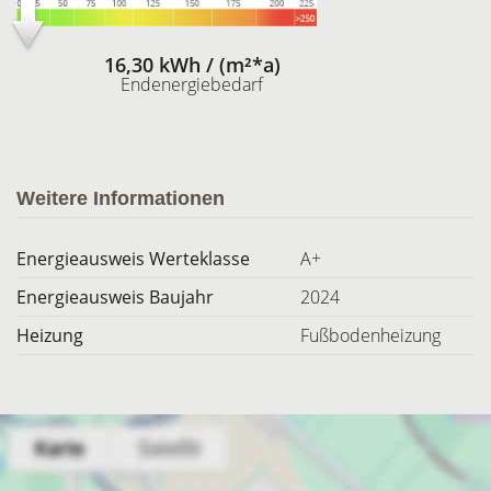
16,30 kWh / (m²*a)
Endenergiebedarf
Weitere Informationen
Energieausweis Werteklasse
A+
Energieausweis Baujahr
2024
Heizung
Fußbodenheizung