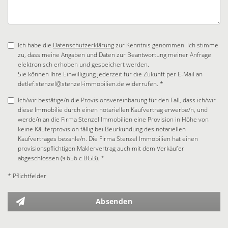
Ich habe die
Datenschutzerklärung
zur Kenntnis genommen. Ich stimme
zu, dass meine Angaben und Daten zur Beantwortung meiner Anfrage
elektronisch erhoben und gespeichert werden.
Sie können Ihre Einwilligung jederzeit für die Zukunft per E-Mail an
detlef.stenzel@stenzel-immobilien.de widerrufen. *
Ich/wir bestätige/n die Provisionsvereinbarung für den Fall, dass ich/wir
diese Immobilie durch einen notariellen Kaufvertrag erwerbe/n, und
werde/n an die Firma Stenzel Immobilien eine Provision in Höhe von
keine Käuferprovision fällig bei Beurkundung des notariellen
Kaufvertrages bezahle/n. Die Firma Stenzel Immobilien hat einen
provisionspflichtigen Maklervertrag auch mit dem Verkäufer
abgeschlossen (§ 656 c BGB). *
* Pflichtfelder
Absenden