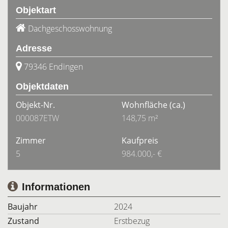
Objektart
Dachgeschosswohnung
Adresse
79346 Endingen
Objektdaten
Objekt-Nr.
Wohnfläche
(ca.)
000087ETW
148,75 m²
Zimmer
Kaufpreis
5
984.000,- €
Informationen
Baujahr
2024
Zustand
Erstbezug