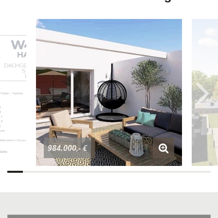
984.000,- €