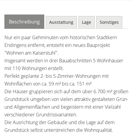
Beschreibung
Ausstattung
Lage
Sonstiges
Nur ein paar Gehminuten vom historischen Stadtkern
Endingens entfernt, entsteht ein neues Bauprojekt
"Wohnen am Kaiserstuhl".
Insgesamt werden in drei Bauabschnitten 5 Wohnhäuser
mit 110 Wohnungen erstellt.
Perfekt geplante 2- bis 5-Zimmer-Wohnungen mit
Wohnflächen von ca. 59 m² bis ca. 151 m²
Die Häuser gruppieren sich auf dem über 6.700 m² großen
Grundstück umgeben von vielen attraktiv gestalteten Grün-
und Allgemeinflächen und begeistern mit einer Vielzahl
verschiedener Grundrissvarianten.
Die Ausrichtung der Gebäude und die Lage auf dem
Grundstück selbst unterstreichen die Wohnqualität.