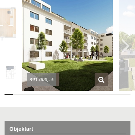
391.000,- €
Objektart