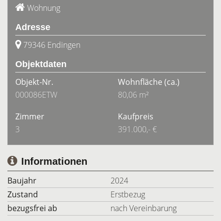
Wohnung
Adresse
79346 Endingen
Objektdaten
Objekt-Nr.
Wohnfläche
(ca.)
000086ETW
80,06 m²
Zimmer
Kaufpreis
3
391.000,- €
Informationen
Baujahr
2024
Zustand
Erstbezug
bezugsfrei ab
nach Vereinbarung