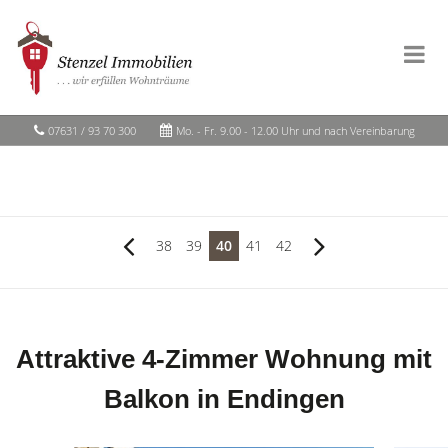
07631 / 93 70 300
Mo. - Fr. 9.00 - 12.00 Uhr und nach Vereinbarung
38
39
40
41
42
Attraktive 4-Zimmer Wohnung mit
Balkon in Endingen