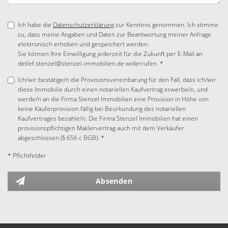
Ich habe die
Datenschutzerklärung
zur Kenntnis genommen. Ich stimme
zu, dass meine Angaben und Daten zur Beantwortung meiner Anfrage
elektronisch erhoben und gespeichert werden.
Sie können Ihre Einwilligung jederzeit für die Zukunft per E-Mail an
detlef.stenzel@stenzel-immobilien.de widerrufen. *
Ich/wir bestätige/n die Provisionsvereinbarung für den Fall, dass ich/wir
diese Immobilie durch einen notariellen Kaufvertrag erwerbe/n, und
werde/n an die Firma Stenzel Immobilien eine Provision in Höhe von
keine Käuferprovision fällig bei Beurkundung des notariellen
Kaufvertrages bezahle/n. Die Firma Stenzel Immobilien hat einen
provisionspflichtigen Maklervertrag auch mit dem Verkäufer
abgeschlossen (§ 656 c BGB). *
* Pflichtfelder
Absenden