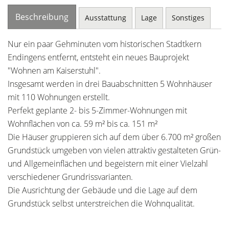
Beschreibung
Ausstattung
Lage
Sonstiges
Nur ein paar Gehminuten vom historischen Stadtkern
Endingens entfernt, entsteht ein neues Bauprojekt
"Wohnen am Kaiserstuhl".
Insgesamt werden in drei Bauabschnitten 5 Wohnhäuser
mit 110 Wohnungen erstellt.
Perfekt geplante 2- bis 5-Zimmer-Wohnungen mit
Wohnflächen von ca. 59 m² bis ca. 151 m²
Die Häuser gruppieren sich auf dem über 6.700 m² großen
Grundstück umgeben von vielen attraktiv gestalteten Grün-
und Allgemeinflächen und begeistern mit einer Vielzahl
verschiedener Grundrissvarianten.
Die Ausrichtung der Gebäude und die Lage auf dem
Grundstück selbst unterstreichen die Wohnqualität.