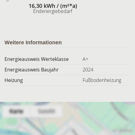
16,30 kWh / (m²*a)
Endenergiebedarf
Weitere Informationen
Energieausweis Werteklasse
A+
Energieausweis Baujahr
2024
Heizung
Fußbodenheizung