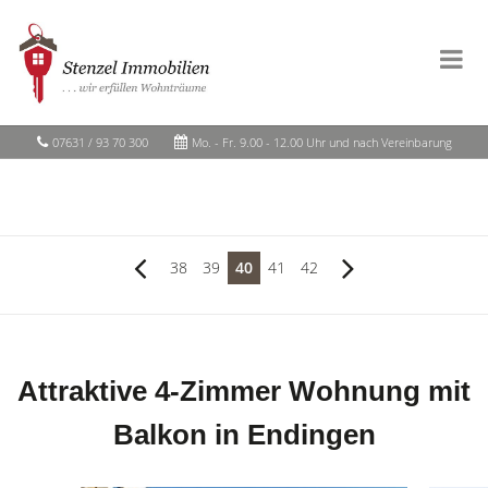
07631 / 93 70 300
Mo. - Fr. 9.00 - 12.00 Uhr und nach Vereinbarung
38
39
40
41
42
Attraktive 4-Zimmer Wohnung mit
Balkon in Endingen