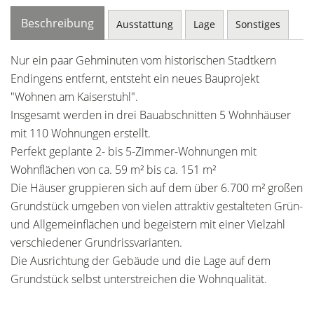
Beschreibung
Ausstattung
Lage
Sonstiges
Nur ein paar Gehminuten vom historischen Stadtkern
Endingens entfernt, entsteht ein neues Bauprojekt
"Wohnen am Kaiserstuhl".
Insgesamt werden in drei Bauabschnitten 5 Wohnhäuser
mit 110 Wohnungen erstellt.
Perfekt geplante 2- bis 5-Zimmer-Wohnungen mit
Wohnflächen von ca. 59 m² bis ca. 151 m²
Die Häuser gruppieren sich auf dem über 6.700 m² großen
Grundstück umgeben von vielen attraktiv gestalteten Grün-
und Allgemeinflächen und begeistern mit einer Vielzahl
verschiedener Grundrissvarianten.
Die Ausrichtung der Gebäude und die Lage auf dem
Grundstück selbst unterstreichen die Wohnqualität.