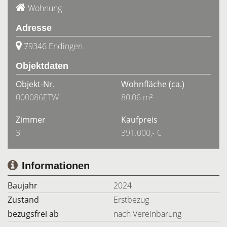
Wohnung
Adresse
79346 Endingen
Objektdaten
Objekt-Nr.
Wohnfläche
(ca.)
000086ETW
80,06 m²
Zimmer
Kaufpreis
3
391.000,- €
Informationen
Baujahr
2024
Zustand
Erstbezug
bezugsfrei ab
nach Vereinbarung