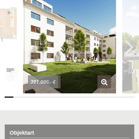
391.000,- €
Objektart