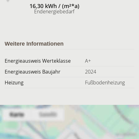
16,30 kWh / (m²*a)
Endenergiebedarf
Weitere Informationen
Energieausweis Werteklasse
A+
Energieausweis Baujahr
2024
Heizung
Fußbodenheizung