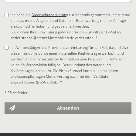
Ich habe die
Datenschutzerklärung
zur Kenntnis genommen. Ich stimme
zu, dass meine Angaben und Daten zur Beantwortung meiner Anfrage
elektronisch erhoben und gespeichert werden.
Sie können Ihre Einwilligung jederzeit für die Zukunft per E-Mail an
detlef.stenzel@stenzel-immobilien.de widerrufen. *
Ich/wir bestätige/n die Provisionsvereinbarung für den Fall, dass ich/wir
diese Immobilie durch einen notariellen Kaufvertrag erwerbe/n, und
werde/n an die Firma Stenzel Immobilien eine Provision in Höhe von
keine Käuferprovision fällig bei Beurkundung des notariellen
Kaufvertrages bezahle/n. Die Firma Stenzel Immobilien hat einen
provisionspflichtigen Maklervertrag auch mit dem Verkäufer
abgeschlossen (§ 656 c BGB). *
* Pflichtfelder
Absenden