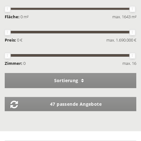
Fläche:
0 m²
max. 1643 m²
Preis:
0 €
max. 1.690.000 €
Zimmer:
0
max. 16
Sortierung
47 passende Angebote