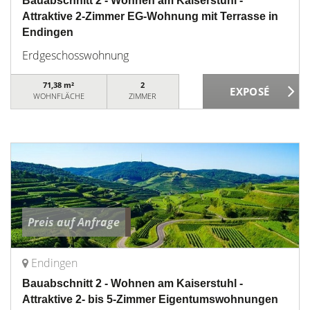
Bauabschnitt 2 - Wohnen am Kaiserstuhl -
Attraktive 2-Zimmer EG-Wohnung mit Terrasse in
Endingen
Erdgeschosswohnung
71,38 m²
2
WOHNFLÄCHE
ZIMMER
Preis auf Anfrage
Endingen
Bauabschnitt 2 - Wohnen am Kaiserstuhl -
Attraktive 2- bis 5-Zimmer Eigentumswohnungen