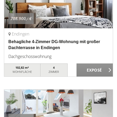
708.900,- €
Endingen
Behagliche 4-Zimmer DG-Wohnung mit großer
Dachterrasse in Endingen
Dachgeschosswohnung
102,82 m²
4
WOHNFLÄCHE
ZIMMER