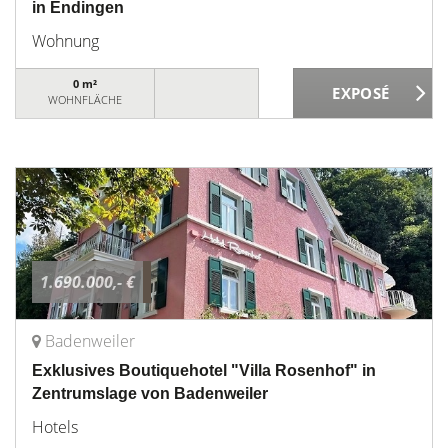
in Endingen
Wohnung
0 m²
WOHNFLÄCHE
1.690.000,- €
Badenweiler
Exklusives Boutiquehotel "Villa Rosenhof" in
Zentrumslage von Badenweiler
Hotels