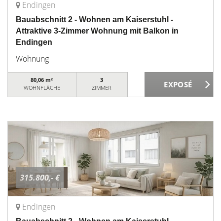
Endingen
Bauabschnitt 2 - Wohnen am Kaiserstuhl -
Attraktive 3-Zimmer Wohnung mit Balkon in
Endingen
Wohnung
80,06 m²
3
WOHNFLÄCHE
ZIMMER
315.800,- €
Endingen