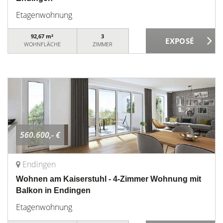
Etagenwohnung
92,67 m²
3
WOHNFLÄCHE
ZIMMER
560.600,- €
Endingen
Wohnen am Kaiserstuhl - 4-Zimmer Wohnung mit
Balkon in Endingen
Etagenwohnung