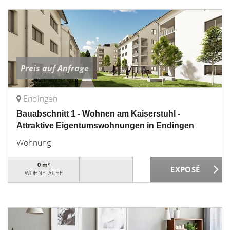
Preis auf Anfrage
Endingen
Bauabschnitt 1 - Wohnen am Kaiserstuhl -
Attraktive Eigentumswohnungen in Endingen
Wohnung
0 m²
WOHNFLÄCHE