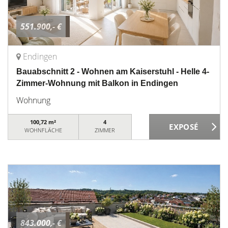
551.900,- €
Endingen
Bauabschnitt 2 - Wohnen am Kaiserstuhl - Helle 4-
Zimmer-Wohnung mit Balkon in Endingen
Wohnung
100,72 m²
4
WOHNFLÄCHE
ZIMMER
843.000,- €