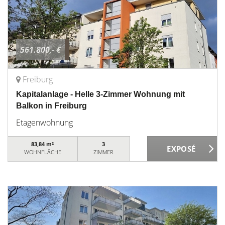
561.800,- €
Freiburg
Kapitalanlage - Helle 3-Zimmer Wohnung mit
Balkon in Freiburg
Etagenwohnung
83,84 m²
3
WOHNFLÄCHE
ZIMMER