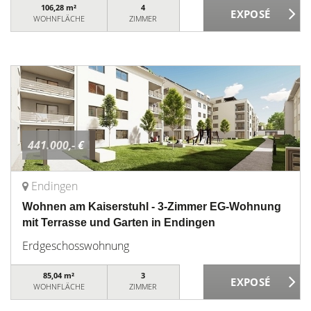
106,28 m²
4
WOHNFLÄCHE
ZIMMER
441.000,- €
Endingen
Wohnen am Kaiserstuhl - 3-Zimmer EG-Wohnung
mit Terrasse und Garten in Endingen
Erdgeschosswohnung
85,04 m²
3
WOHNFLÄCHE
ZIMMER