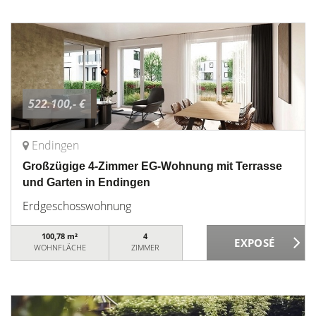
522.100,- €
Endingen
Großzügige 4-Zimmer EG-Wohnung mit Terrasse
und Garten in Endingen
Erdgeschosswohnung
100,78 m²
4
WOHNFLÄCHE
ZIMMER