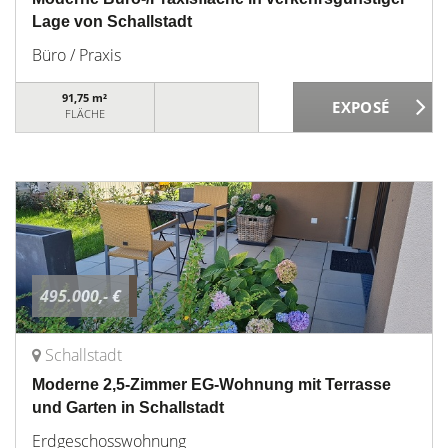
Lage von Schallstadt
Büro / Praxis
91,75 m²
FLÄCHE
495.000,- €
Schallstadt
Moderne 2,5-Zimmer EG-Wohnung mit Terrasse
und Garten in Schallstadt
Erdgeschosswohnung