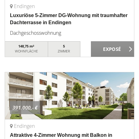
Endingen
Luxuriöse 5-Zimmer DG-Wohnung mit traumhafter
Dachterrasse in Endingen
Dachgeschosswohnung
148,75 m²
5
WOHNFLÄCHE
ZIMMER
391.000,- €
Endingen
Attraktive 4-Zimmer Wohnung mit Balkon in