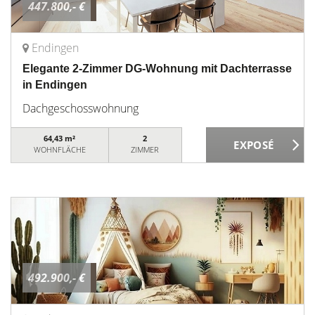
447.800,- €
Endingen
Elegante 2-Zimmer DG-Wohnung mit Dachterrasse
in Endingen
Dachgeschosswohnung
64,43 m²
2
WOHNFLÄCHE
ZIMMER
492.900,- €