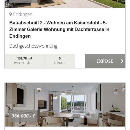
Endingen
Bauabschnitt 2 - Wohnen am Kaiserstuhl - 5-
Zimmer Galerie-Wohnung mit Dachterrasse in
Endingen
Dachgeschosswohnung
139,78 m²
5
WOHNFLÄCHE
ZIMMER
366.000,- €