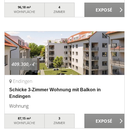
96,18 m²
4
WOHNFLÄCHE
ZIMMER
409.300,- €
Endingen
Schicke 3-Zimmer Wohnung mit Balkon in
Endingen
Wohnung
87,15 m²
3
WOHNFLÄCHE
ZIMMER