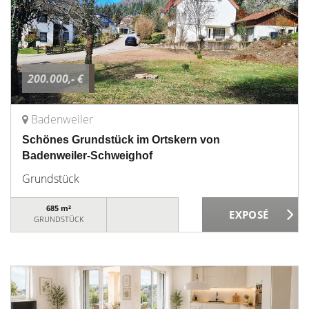
200.000,- €
Badenweiler
Schönes Grundstück im Ortskern von
Badenweiler-Schweighof
Grundstück
685 m²
GRUNDSTÜCK