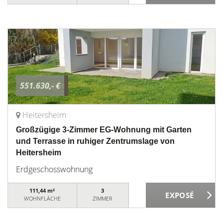
551.630,- €
Heitersheim
Großzügige 3-Zimmer EG-Wohnung mit Garten
und Terrasse in ruhiger Zentrumslage von
Heitersheim
Erdgeschosswohnung
111,44 m²
3
WOHNFLÄCHE
ZIMMER