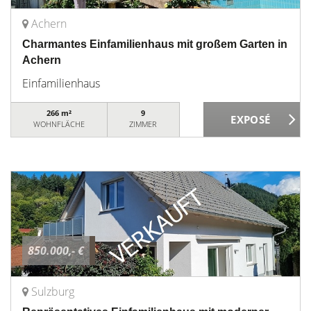
Achern
Charmantes Einfamilienhaus mit großem Garten in
Achern
Einfamilienhaus
266 m²
9
WOHNFLÄCHE
ZIMMER
850.000,- €
Sulzburg