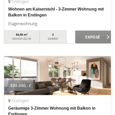
Endingen
Wohnen am Kaiserstuhl - 3-Zimmer Wohnung mit
Balkon in Endingen
Etagenwohnung
84,98 m²
3
WOHNFLÄCHE
ZIMMER
538.000,- €
Endingen
Geräumige 3-Zimmer Wohnung mit Balkon in
Endingen