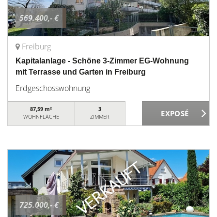
569.400,- €
Freiburg
Kapitalanlage - Schöne 3-Zimmer EG-Wohnung
mit Terrasse und Garten in Freiburg
Erdgeschosswohnung
87,59 m²
3
WOHNFLÄCHE
ZIMMER
725.000,- €