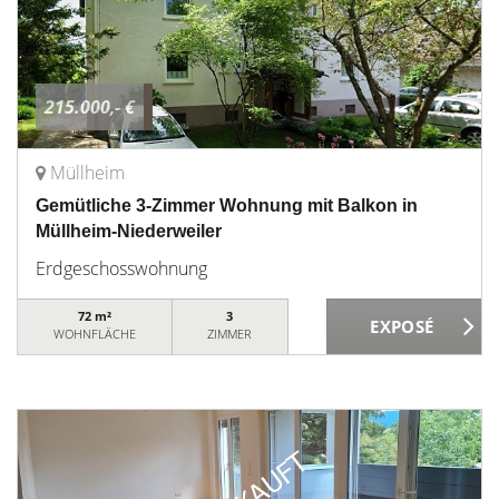
215.000,- €
Müllheim
Gemütliche 3-Zimmer Wohnung mit Balkon in
Müllheim-Niederweiler
Erdgeschosswohnung
72 m²
3
WOHNFLÄCHE
ZIMMER