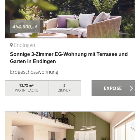
464.800,- €
Endingen
Sonnige 3-Zimmer EG-Wohnung mit Terrasse und
Garten in Endingen
Erdgeschosswohnung
92,72 m²
3
WOHNFLÄCHE
ZIMMER