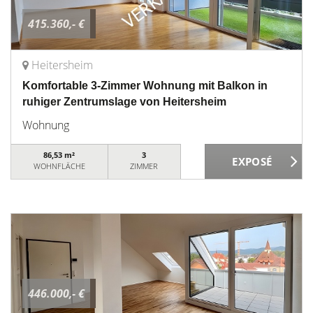
415.360,- €
Heitersheim
Komfortable 3-Zimmer Wohnung mit Balkon in
ruhiger Zentrumslage von Heitersheim
Wohnung
86,53 m²
3
WOHNFLÄCHE
ZIMMER
446.000,- €