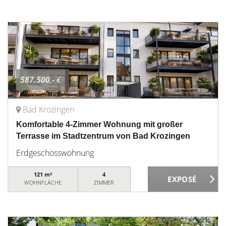
587.500,- €
Bad Krozingen
Komfortable 4-Zimmer Wohnung mit großer
Terrasse im Stadtzentrum von Bad Krozingen
Erdgeschosswohnung
121 m²
4
WOHNFLÄCHE
ZIMMER