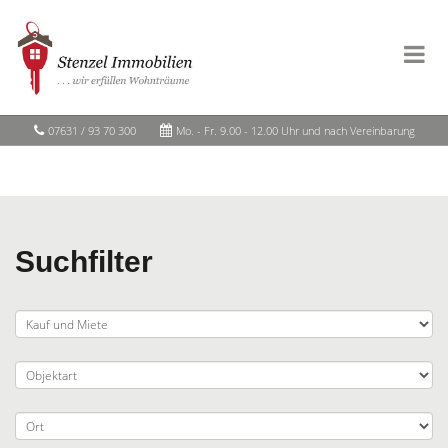
07631 / 93 70 300
Mo. - Fr. 9.00 - 12.00 Uhr und nach Vereinbarung
Suchfilter