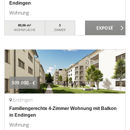
Endingen
Wohnung
80,06 m²
3
WOHNFLÄCHE
ZIMMER
509.000,- €
Endingen
Familiengerechte 4-Zimmer Wohnung mit Balkon
in Endingen
Wohnung