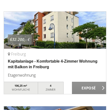
632.200,- €
Freiburg
Kapitalanlage - Komfortable 4-Zimmer Wohnung
mit Balkon in Freiburg
Etagenwohnung
106,25 m²
4
WOHNFLÄCHE
ZIMMER