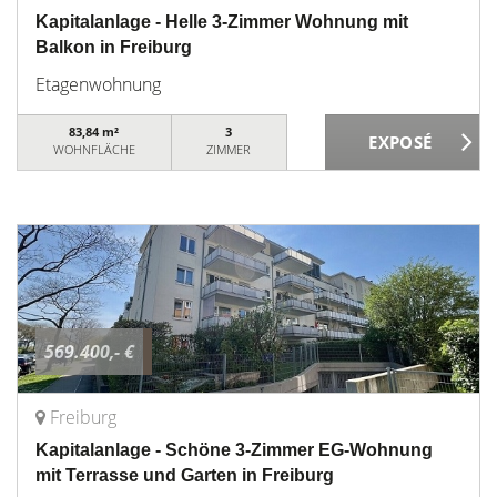
Kapitalanlage - Helle 3-Zimmer Wohnung mit
Balkon in Freiburg
Etagenwohnung
83,84 m²
3
WOHNFLÄCHE
ZIMMER
569.400,- €
Freiburg
Kapitalanlage - Schöne 3-Zimmer EG-Wohnung
mit Terrasse und Garten in Freiburg