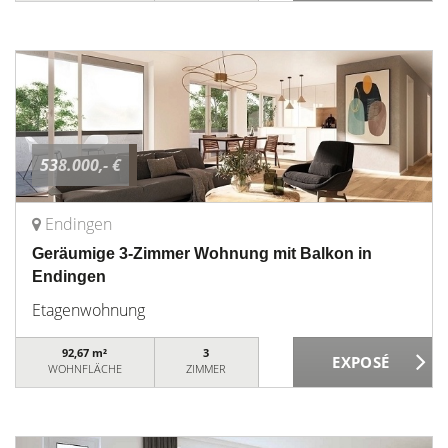
538.000,- €
Endingen
Geräumige 3-Zimmer Wohnung mit Balkon in
Endingen
Etagenwohnung
92,67 m²
3
WOHNFLÄCHE
ZIMMER