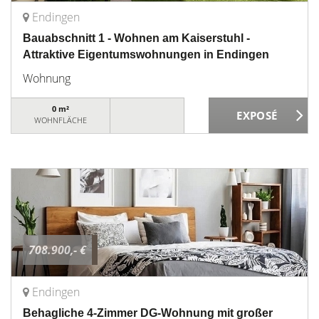
Endingen
Bauabschnitt 1 - Wohnen am Kaiserstuhl -
Attraktive Eigentumswohnungen in Endingen
Wohnung
0 m²
WOHNFLÄCHE
708.900,- €
Endingen
Behagliche 4-Zimmer DG-Wohnung mit großer