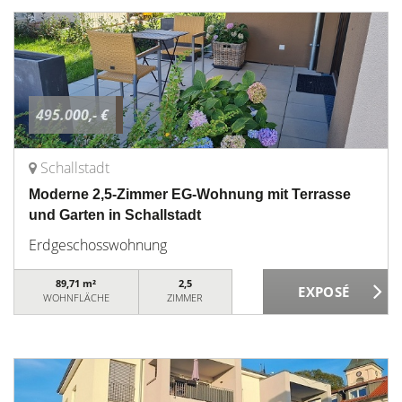
495.000,- €
Schallstadt
Moderne 2,5-Zimmer EG-Wohnung mit Terrasse
und Garten in Schallstadt
Erdgeschosswohnung
89,71 m²
2,5
WOHNFLÄCHE
ZIMMER