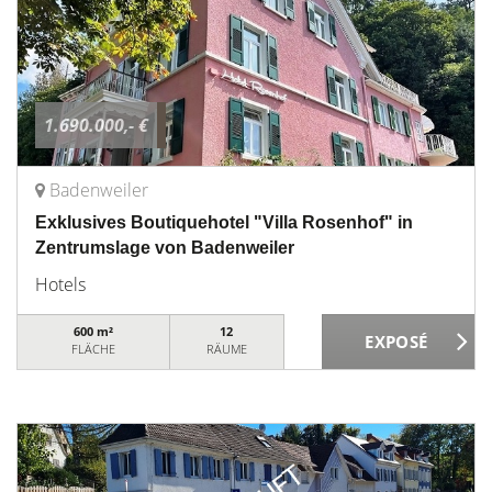
1.690.000,- €
Badenweiler
Exklusives Boutiquehotel "Villa Rosenhof" in
Zentrumslage von Badenweiler
Hotels
600 m²
12
FLÄCHE
RÄUME