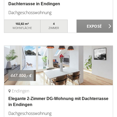
Dachterrasse in Endingen
Dachgeschosswohnung
102,82 m²
4
WOHNFLÄCHE
ZIMMER
447.800,- €
Endingen
Elegante 2-Zimmer DG-Wohnung mit Dachterrasse
in Endingen
Dachgeschosswohnung