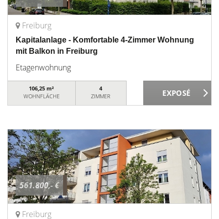
Freiburg
Kapitalanlage - Komfortable 4-Zimmer Wohnung
mit Balkon in Freiburg
Etagenwohnung
106,25 m²
4
WOHNFLÄCHE
ZIMMER
561.800,- €
Freiburg