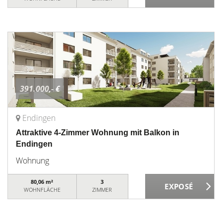
391.000,- €
Endingen
Attraktive 4-Zimmer Wohnung mit Balkon in
Endingen
Wohnung
80,06 m²
3
WOHNFLÄCHE
ZIMMER