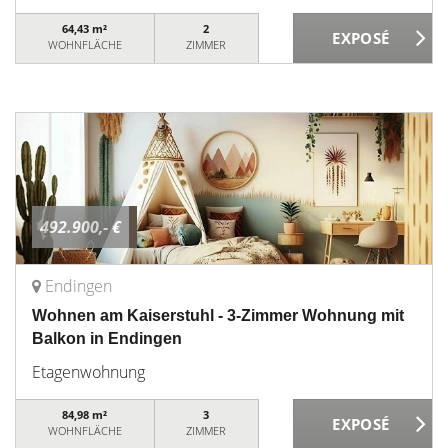
64,43 m²
2
WOHNFLÄCHE
ZIMMER
492.900,- €
Endingen
Wohnen am Kaiserstuhl - 3-Zimmer Wohnung mit
Balkon in Endingen
Etagenwohnung
84,98 m²
3
WOHNFLÄCHE
ZIMMER