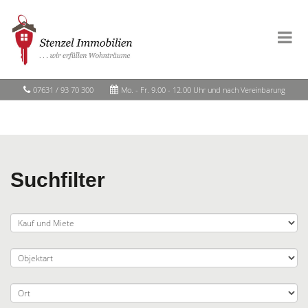
07631 / 93 70 300
Mo. - Fr. 9.00 - 12.00 Uhr und nach Vereinbarung
Suchfilter