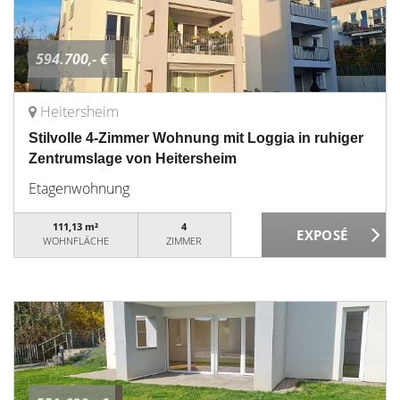
594.700,- €
Heitersheim
Stilvolle 4-Zimmer Wohnung mit Loggia in ruhiger
Zentrumslage von Heitersheim
Etagenwohnung
111,13 m²
4
WOHNFLÄCHE
ZIMMER