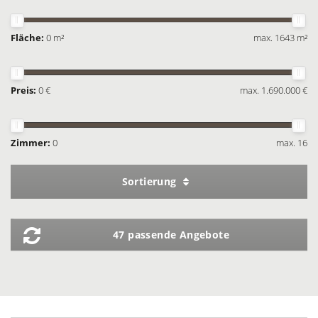
Fläche:
0 m²
max. 1643 m²
Preis:
0 €
max. 1.690.000 €
Zimmer:
0
max. 16
Sortierung
47 passende Angebote