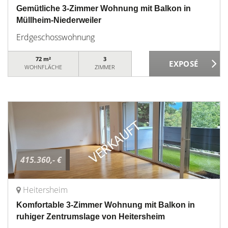
Gemütliche 3-Zimmer Wohnung mit Balkon in
Müllheim-Niederweiler
Erdgeschosswohnung
72 m²
3
WOHNFLÄCHE
ZIMMER
415.360,- €
Heitersheim
Komfortable 3-Zimmer Wohnung mit Balkon in
ruhiger Zentrumslage von Heitersheim