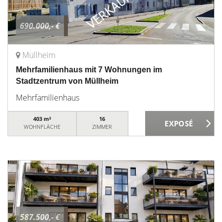
690.000,- €
Müllheim
Mehrfamilienhaus mit 7 Wohnungen im
Stadtzentrum von Müllheim
Mehrfamilienhaus
403 m²
16
WOHNFLÄCHE
ZIMMER
587.500,- €