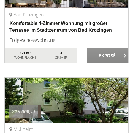
Bad Krozingen
Komfortable 4-Zimmer Wohnung mit großer
Terrasse im Stadtzentrum von Bad Krozingen
Erdgeschosswohnung
121 m²
4
WOHNFLÄCHE
ZIMMER
215.000,- €
Müllheim