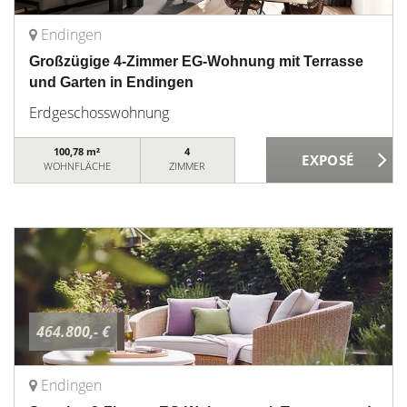
Endingen
Großzügige 4-Zimmer EG-Wohnung mit Terrasse
und Garten in Endingen
Erdgeschosswohnung
100,78 m²
4
WOHNFLÄCHE
ZIMMER
464.800,- €
Endingen