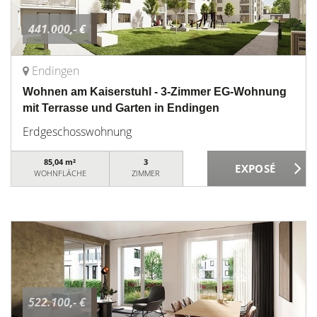
441.000,- €
Endingen
Wohnen am Kaiserstuhl - 3-Zimmer EG-Wohnung
mit Terrasse und Garten in Endingen
Erdgeschosswohnung
85,04 m²
3
WOHNFLÄCHE
ZIMMER
522.100,- €