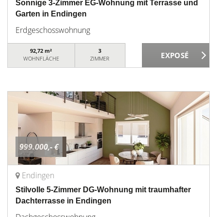
Sonnige 3-Zimmer EG-Wohnung mit Terrasse und
Garten in Endingen
Erdgeschosswohnung
92,72 m²
3
WOHNFLÄCHE
ZIMMER
999.000,- €
Endingen
Stilvolle 5-Zimmer DG-Wohnung mit traumhafter
Dachterrasse in Endingen