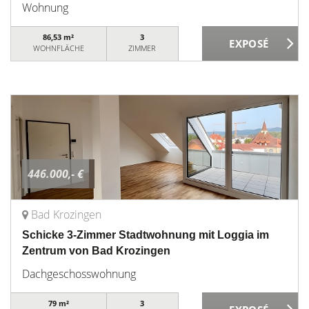
Wohnung
86,53 m²
3
WOHNFLÄCHE
ZIMMER
446.000,- €
Bad Krozingen
Schicke 3-Zimmer Stadtwohnung mit Loggia im
Zentrum von Bad Krozingen
Dachgeschosswohnung
79 m²
3