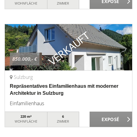
WOHNFLÄCHE
ZIMMER
850.000,- €
Sulzburg
Repräsentatives Einfamilienhaus mit moderner
Architektur in Sulzburg
Einfamilienhaus
220 m²
6
WOHNFLÄCHE
ZIMMER