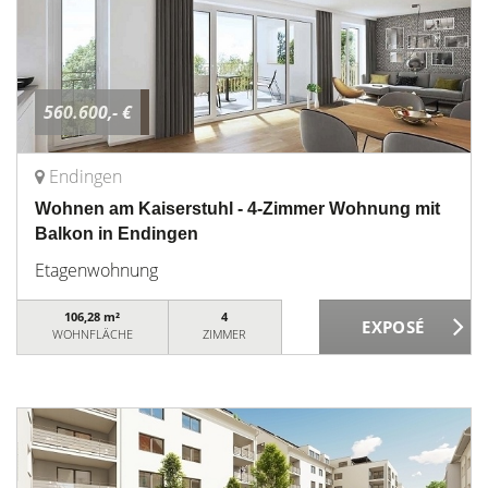
560.600,- €
Endingen
Wohnen am Kaiserstuhl - 4-Zimmer Wohnung mit
Balkon in Endingen
Etagenwohnung
106,28 m²
4
WOHNFLÄCHE
ZIMMER