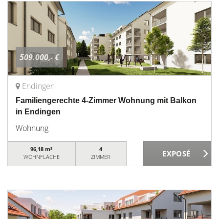
509.000,- €
Endingen
Familiengerechte 4-Zimmer Wohnung mit Balkon
in Endingen
Wohnung
96,18 m²
4
WOHNFLÄCHE
ZIMMER