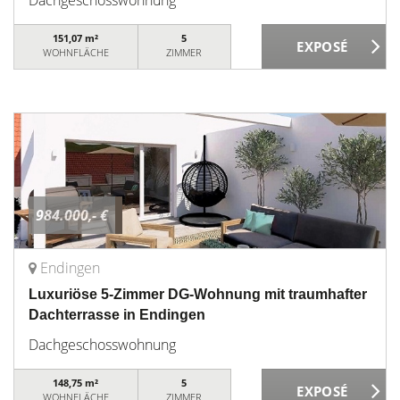
Dachgeschosswohnung
151,07 m²
5
WOHNFLÄCHE
ZIMMER
984.000,- €
Endingen
Luxuriöse 5-Zimmer DG-Wohnung mit traumhafter
Dachterrasse in Endingen
Dachgeschosswohnung
148,75 m²
5
WOHNFLÄCHE
ZIMMER