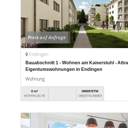
Preis auf Anfrage
Endingen
Bauabschnitt 1 - Wohnen am Kaiserstuhl - Attra
Eigentumswohnungen in Endingen
Wohnung
0 m²
000097ETW
WOHNFLÄCHE
OBJEKTNUMMER