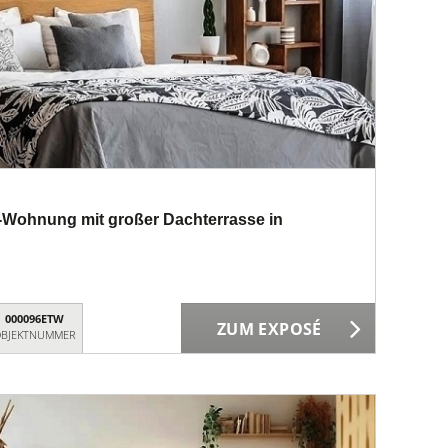
Wohnung mit großer Dachterrasse in
000096ETW
ZUM EXPOSÉ
BJEKTNUMMER