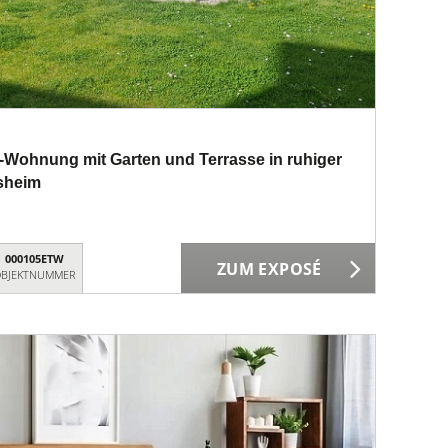
Wohnung mit Garten und Terrasse in ruhiger
sheim
000105ETW
ZUM EXPOSÉ
BJEKTNUMMER