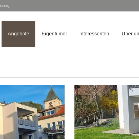
nbarung
Angebote
Eigentümer
Interessenten
Über u