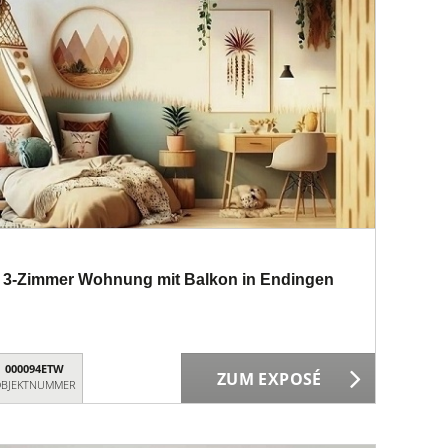
- 3-Zimmer Wohnung mit Balkon in Endingen
000094ETW
ZUM EXPOSÉ
BJEKTNUMMER