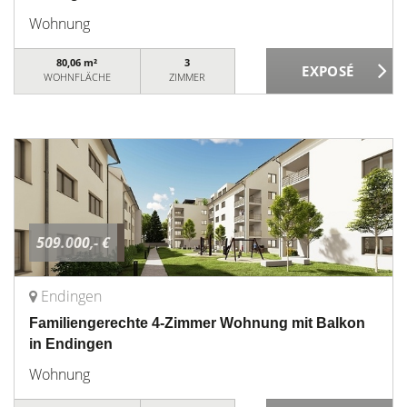
Wohnung
80,06 m²
3
WOHNFLÄCHE
ZIMMER
509.000,- €
Endingen
Familiengerechte 4-Zimmer Wohnung mit Balkon
in Endingen
Wohnung