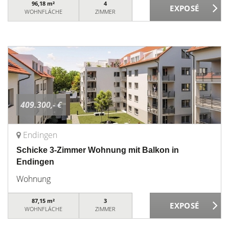
96,18 m²
4
WOHNFLÄCHE
ZIMMER
409.300,- €
Endingen
Schicke 3-Zimmer Wohnung mit Balkon in
Endingen
Wohnung
87,15 m²
3
WOHNFLÄCHE
ZIMMER