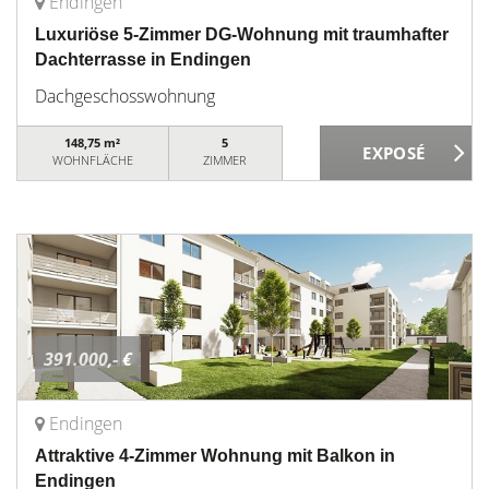
Endingen
Luxuriöse 5-Zimmer DG-Wohnung mit traumhafter
Dachterrasse in Endingen
Dachgeschosswohnung
148,75 m²
5
WOHNFLÄCHE
ZIMMER
391.000,- €
Endingen
Attraktive 4-Zimmer Wohnung mit Balkon in
Endingen