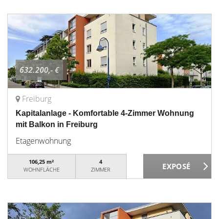
632.200,- €
Freiburg
Kapitalanlage - Komfortable 4-Zimmer Wohnung
mit Balkon in Freiburg
Etagenwohnung
106,25 m²
4
WOHNFLÄCHE
ZIMMER