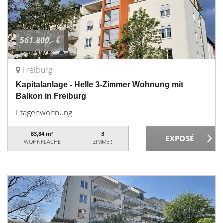
561.800,- €
Freiburg
Kapitalanlage - Helle 3-Zimmer Wohnung mit
Balkon in Freiburg
Etagenwohnung
83,84 m²
3
WOHNFLÄCHE
ZIMMER