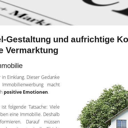
-Gestaltung und aufrichtige 
he Vermarktung
mmobilie
r in Einklang. Dieser Gedanke
 Immobilienwerbung macht
ch
positive Emotionen
.
ist folgende Tatsache: Viele
eben eine Immobilie. Deshalb
nformieren. Darauf müssen