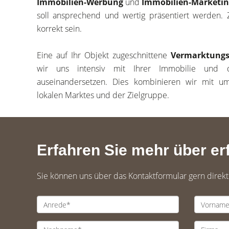
Immobilien-Werbung
und
Immobilien-Marketin
soll ansprechend und wertig präsentiert werden. Z
korrekt sein.
Eine auf Ihr Objekt zugeschnittene
Vermarktungs
wir uns intensiv mit Ihrer Immobilie und d
auseinandersetzen. Dies kombinieren wir mit u
lokalen Marktes und der Zielgruppe.
Erfahren Sie mehr über erf
Sie können uns über das Kontaktformular gern direk