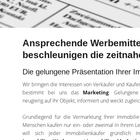
Ansprechende Werbemittel
beschleunigen die zeitna
Die gelungene Präsentation Ihrer I
Wir bringen die Interessen von Verkäufer und Käufe
bestimmt bei uns das
Marketing
: Gelungene
neugierig auf Ihr Objekt, informiert und weckt zuglei
Grundlegend für die Vermarktung Ihrer Immobilie 
Menschen kaufen nur ein- oder zweimal in ihrem L
will sich jeder Immobilienkäufer gründlich i