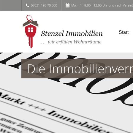
07631 / 93 70 300
Mo. - Fr. 9.00 - 12.00 Uhr und nach Verei
Start
Die Immobilienver