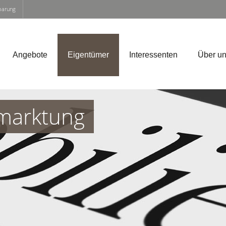
nbarung
Angebote
Eigentümer
Interessenten
Über u
marktung