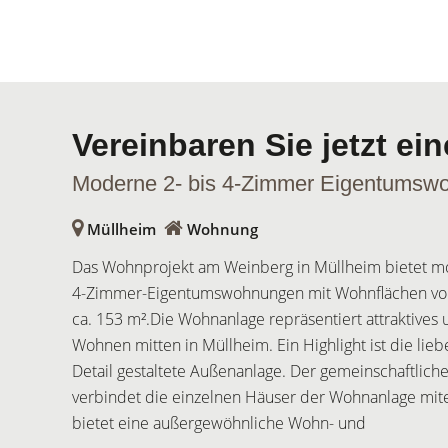
Vereinbaren Sie jetzt e
Moderne 2- bis 4-Zimmer Eigentumswoh
Müllheim
Wohnung
Das Wohnprojekt am Weinberg in Müllheim bietet mo
4-Zimmer-Eigentumswohnungen mit Wohnflächen von
ca. 153 m².Die Wohnanlage repräsentiert attraktive
Wohnen mitten in Müllheim. Ein Highlight ist die liebe
Detail gestaltete Außenanlage. Der gemeinschaftlich
verbindet die einzelnen Häuser der Wohnanlage mit
bietet eine außergewöhnliche Wohn- und