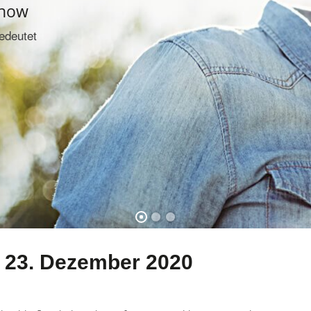
-how
edeutet
 23. Dezember 2020