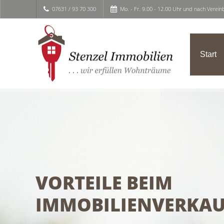
07631 / 93 70 300
Mo. - Fr. 9.00 - 12.00 Uhr und nach Verei
Start
VORTEILE BEIM
IMMOBILIENVERKAU