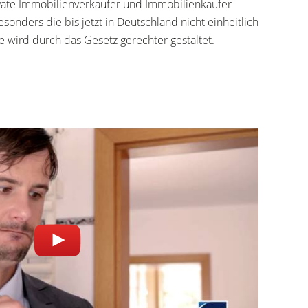
vate Immobilienverkäufer und Immobilienkäufer
nders die bis jetzt in Deutschland nicht einheitlich
 wird durch das Gesetz gerechter gestaltet.