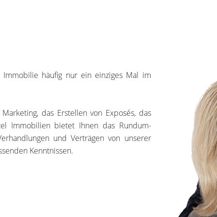
 Immobilie häufig nur ein einziges Mal im
 Marketing, das Erstellen von Exposés, das
zel Immobilien bietet Ihnen das Rundum-
g, Verhandlungen und Verträgen von unserer
assenden Kenntnissen.