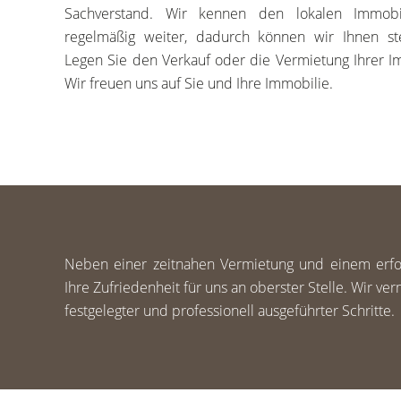
Sachverstand. Wir kennen den lokalen Immobi
regelmäßig weiter, dadurch können wir Ihnen st
Legen Sie den Verkauf oder die Vermietung Ihrer I
Wir freuen uns auf Sie und Ihre Immobilie.
Neben einer zeitnahen Vermietung und einem erfol
Ihre Zufriedenheit für uns an oberster Stelle. Wir ve
festgelegter und professionell ausgeführter Schritte.