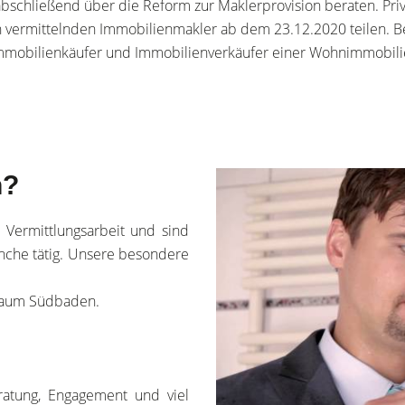
schließend über die Reform zur Maklerprovision beraten. Pri
vermittelnden Immobilienmakler ab dem 23.12.2020 teilen. Beso
Immobilienkäufer und Immobilienverkäufer einer Wohnimmobilie
n?
 Vermittlungsarbeit und sind
anche tätig. Unsere besondere
 Raum Südbaden.
ratung, Engagement und viel