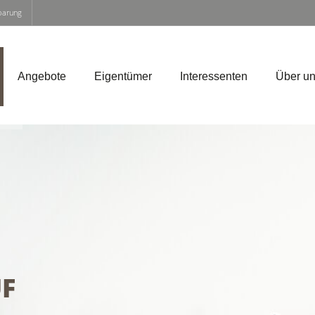
nbarung
Angebote
Eigentümer
Interessenten
Über u
F