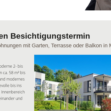
inen Besichtigungstermin
nungen mit Garten, Terrasse oder Balkon in 
derne 2- bis
 ca. 58 m² bis
s und modernes
volle bis ins
e Innenbereich
einander und