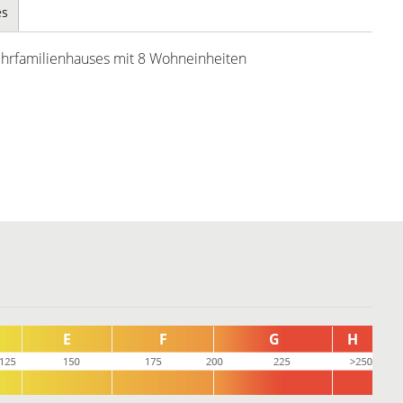
es
ehrfamilienhauses mit 8 Wohneinheiten