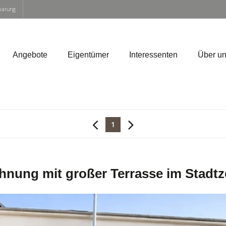
nbarung
Angebote
Eigentümer
Interessenten
Über u
1
nung mit großer Terrasse im Stadt