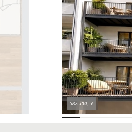
587.500,- €