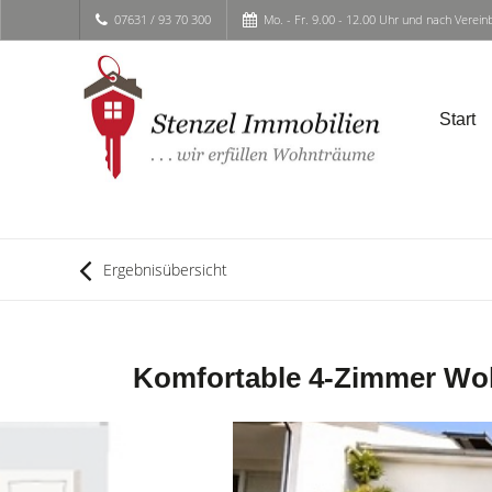
07631 / 93 70 300
Mo. - Fr. 9.00 - 12.00 Uhr und nach Verei
Start
Ergebnisübersicht
Komfortable 4-Zimmer Woh