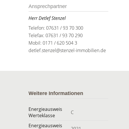
Ansprechpartner
Herr Detlef Stenzel
Telefon: 07631 / 93 70 300
Telefax: 07631 / 93 70 290
Mobil: 0171 / 620 504 3
detlef.stenzel@stenzel-immobilien.de
Weitere Informationen
Energieausweis
C
Werteklasse
Energieausweis
2021