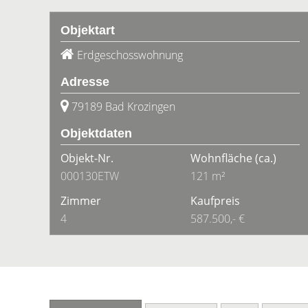
Objektart
Erdgeschosswohnung
Adresse
79189 Bad Krozingen
Objektdaten
Objekt-Nr.
Wohnfläche
(ca.)
000130ETW
121 m²
Zimmer
Kaufpreis
4
587.500,- €