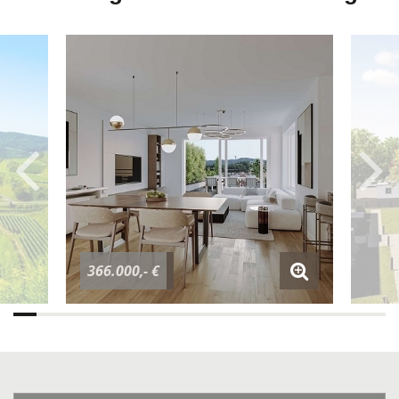
366.000,- €