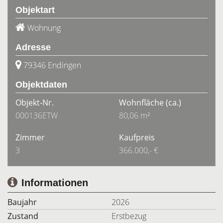
Objektart
Wohnung
Adresse
79346 Endingen
Objektdaten
Objekt-Nr.
Wohnfläche
(ca.)
000136ETW
80,06 m²
Zimmer
Kaufpreis
3
366.000,- €
Informationen
Baujahr
2026
Zustand
Erstbezug