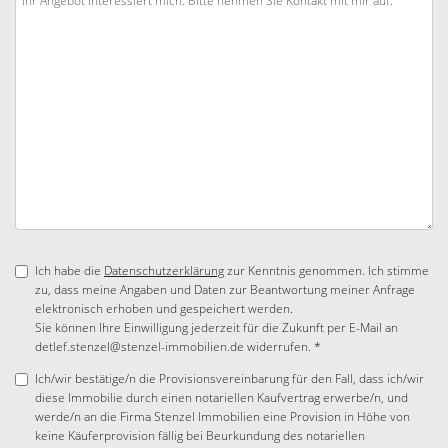
Ich habe die
Datenschutzerklärung
zur Kenntnis genommen. Ich stimme
zu, dass meine Angaben und Daten zur Beantwortung meiner Anfrage
elektronisch erhoben und gespeichert werden.
Sie können Ihre Einwilligung jederzeit für die Zukunft per E-Mail an
detlef.stenzel@stenzel-immobilien.de widerrufen. *
Ich/wir bestätige/n die Provisionsvereinbarung für den Fall, dass ich/wir
diese Immobilie durch einen notariellen Kaufvertrag erwerbe/n, und
werde/n an die Firma Stenzel Immobilien eine Provision in Höhe von
keine Käuferprovision fällig bei Beurkundung des notariellen