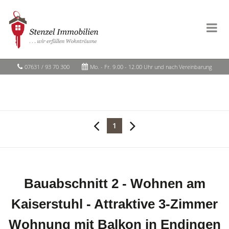
07631 / 93 70 300
Mo. - Fr. 9.00 - 12.00 Uhr und nach Vereinbarung
1
Bauabschnitt 2 - Wohnen am
Kaiserstuhl - Attraktive 3-Zimmer
Wohnung mit Balkon in Endingen