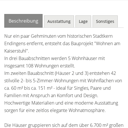
Beschreibung
Ausstattung
Lage
Sonstiges
Nur ein paar Gehminuten vom historischen Stadtkern
Endingens entfernt, entsteht das Bauprojekt "Wohnen am
Kaiserstuhl".
In drei Bauabschnitten werden 5 Wohnhäuser mit
insgesamt 108 Wohnungen erstellt.
Im zweiten Bauabschnitt (Häuser 2 und 3) entstehen 42
stilvolle 2- bis 5-Zimmer-Wohnungen mit Wohnflächen von
ca. 60 m² bis ca. 151 m² - ideal für Singles, Paare und
Familien mit Anspruch an Komfort und Design.
Hochwertige Materialien und eine moderne Ausstattung
sorgen für eine zeitlos elegante Wohnatmosphäre.
Die Häuser gruppieren sich auf dem über 6.700 m² großen