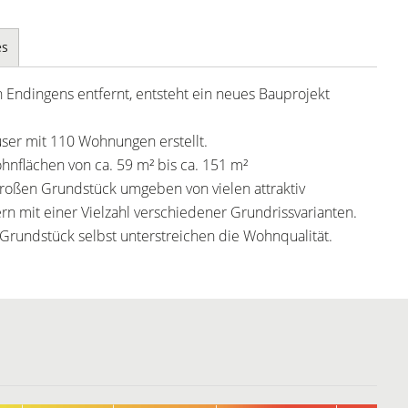
es
 Endingens entfernt, entsteht ein neues Bauprojekt
ser mit 110 Wohnungen erstellt.
nflächen von ca. 59 m² bis ca. 151 m²
roßen Grundstück umgeben von vielen attraktiv
rn mit einer Vielzahl verschiedener Grundrissvarianten.
rundstück selbst unterstreichen die Wohnqualität.