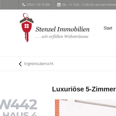
07631 / 93 70 300
Mo. - Fr. 9.00 - 12.00 Uhr und nach Verei
Start
Ergebnisübersicht
Luxuriöse 5-Zimmer