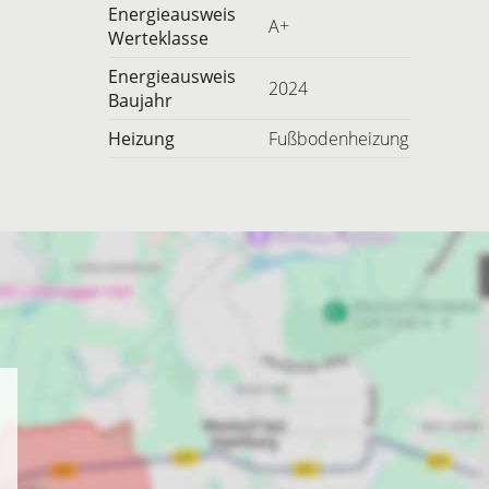
Energieausweis
A+
Werteklasse
Energieausweis
2024
Baujahr
Heizung
Fußbodenheizung