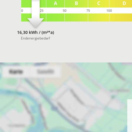
16,30 kWh / (m²*a)
Endenergiebedarf