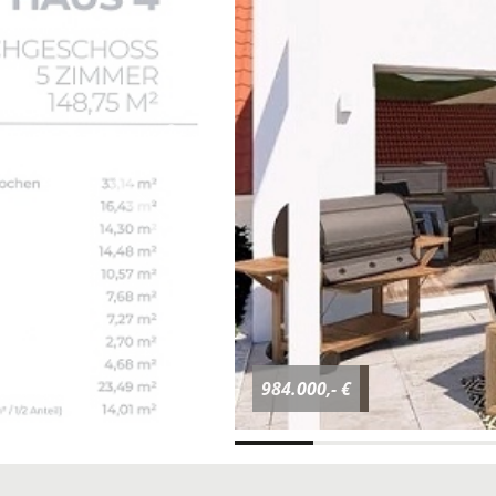
984.000,- €