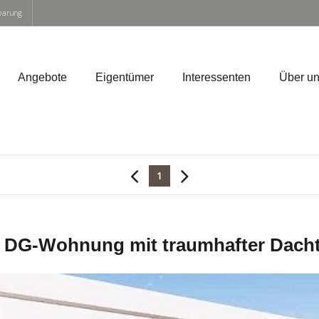
nbarung
Angebote
Eigentümer
Interessenten
Über u
1
 DG-Wohnung mit traumhafter Dacht