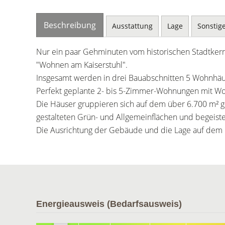
Beschreibung
Ausstattung
Lage
Sonstig
Nur ein paar Gehminuten vom historischen Stadtkern
"Wohnen am Kaiserstuhl".
Insgesamt werden in drei Bauabschnitten 5 Wohnhäu
Perfekt geplante 2- bis 5-Zimmer-Wohnungen mit Woh
Die Häuser gruppieren sich auf dem über 6.700 m² g
gestalteten Grün- und Allgemeinflächen und begeiste
Die Ausrichtung der Gebäude und die Lage auf dem G
Energieausweis (Bedarfsausweis)