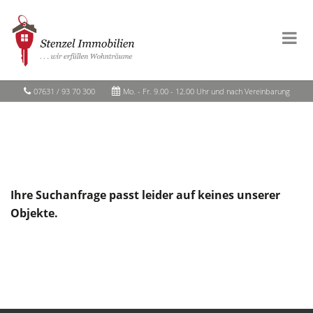
07631 / 93 70 300
Mo. - Fr. 9.00 - 12.00 Uhr und nach Vereinbarung
Ihre Suchanfrage passt leider auf keines unserer
Objekte.