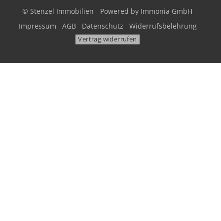
© Stenzel Immobilien
Powered by
Immonia GmbH
Impressum
AGB
Datenschutz
Widerrufsbelehrung
Vertrag widerrufen