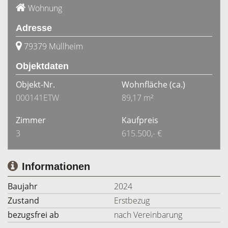
Wohnung
Adresse
79379 Müllheim
Objektdaten
Objekt-Nr.
Wohnfläche
(ca.)
000141ETW
89,17 m²
Zimmer
Kaufpreis
3
615.500,- €
Informationen
Baujahr
2024
Zustand
Erstbezug
bezugsfrei ab
nach Vereinbarung