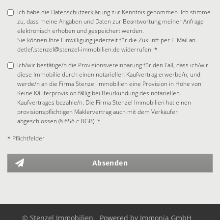
Ich habe die
Datenschutzerklärung
zur Kenntnis genommen. Ich stimme
zu, dass meine Angaben und Daten zur Beantwortung meiner Anfrage
elektronisch erhoben und gespeichert werden.
Sie können Ihre Einwilligung jederzeit für die Zukunft per E-Mail an
detlef.stenzel@stenzel-immobilien.de widerrufen. *
Ich/wir bestätige/n die Provisionsvereinbarung für den Fall, dass ich/wir
diese Immobilie durch einen notariellen Kaufvertrag erwerbe/n, und
werde/n an die Firma Stenzel Immobilien eine Provision in Höhe von
Keine Käuferprovision fällig bei Beurkundung des notariellen
Kaufvertrages bezahle/n. Die Firma Stenzel Immobilien hat einen
provisionspflichtigen Maklervertrag auch mit dem Verkäufer
abgeschlossen (§ 656 c BGB). *
* Pflichtfelder
Absenden
© Stenzel Immobilien
Powered by
Immonia GmbH