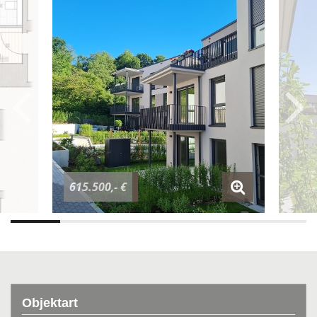
615.500,- €
Objektart