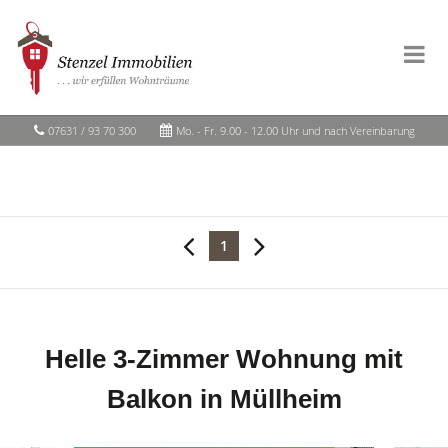
07631 / 93 70 300
Mo. - Fr. 9.00 - 12.00 Uhr und nach Vereinbarung
1
Helle 3-Zimmer Wohnung mit
Balkon in Müllheim