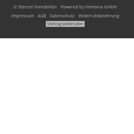
© Stenzel Immobilien
Powered by
Immonia GmbH
Impressum
AGB
Datenschutz
Widerrufsbelehrung
Vertrag widerrufen