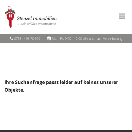
07631 / 93 70 300
Mo. - Fr. 9.00 - 12.00 Uhr und nach Vereinbarung
Ihre Suchanfrage passt leider auf keines unserer
Objekte.