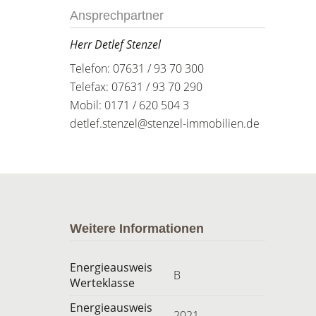
Ansprechpartner
Herr Detlef Stenzel
Telefon: 07631 / 93 70 300
Telefax: 07631 / 93 70 290
Mobil: 0171 / 620 504 3
detlef.stenzel@stenzel-immobilien.de
Weitere Informationen
Energieausweis
B
Werteklasse
Energieausweis
2021