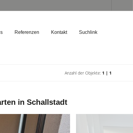
ns
Referenzen
Kontakt
Suchlink
Anzahl der Objekte:
1 | 1
ten in Schallstadt