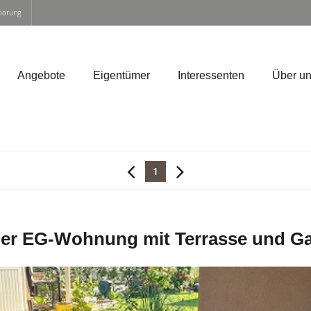
nbarung
Angebote
Eigentümer
Interessenten
Über u
1
r EG-Wohnung mit Terrasse und Gar