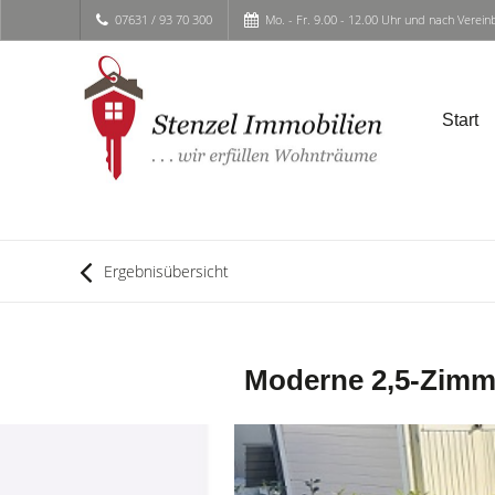
07631 / 93 70 300
Mo. - Fr. 9.00 - 12.00 Uhr und nach Verei
Start
Ergebnisübersicht
Moderne 2,5-Zimme